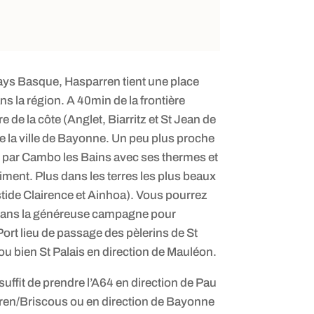
Pays Basque, Hasparren tient une place
s la région. A 40min de la frontière
de la côte (Anglet, Biarritz et St Jean de
e la ville de Bayonne. Un peu plus proche
 par Cambo les Bains avec ses thermes et
iment. Plus dans les terres les plus beaux
stide Clairence et Ainhoa). Vous pourrez
dans la généreuse campagne pour
Port lieu de passage des pèlerins de St
 bien St Palais en direction de Mauléon.
suffit de prendre l’A64 en direction de Pau
en/Briscous ou en direction de Bayonne