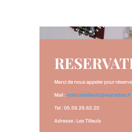
RESERVAT
Merci de nous appeler pour réserve
Mail :
hotel.lestilleuls@wanadoo.fr
Tel : 05.59.29.62.20
Adresse : Les Tilleuls