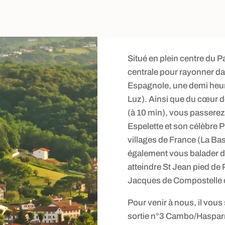
Situé en plein centre du 
centrale pour rayonner dan
Espagnole, une demi heure 
Luz). Ainsi que du cœur d
(à 10 min), vous passerez
Espelette et son célèbre P
villages de France (La Ba
également vous balader 
atteindre St Jean pied de 
Jacques de Compostelle ou
Pour venir à nous, il vous 
sortie n°3 Cambo/Hasparr